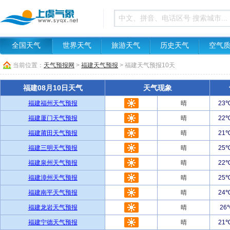
全国天气
世界天气
旅游天气
历史天气
空气
当前位置：
天气预报网
>
福建天气预报
> 福建天气预报10天
福建08月10日天气
天气现象
福建福州天气预报
晴
23
福建厦门天气预报
晴
22
福建莆田天气预报
晴
21
福建三明天气预报
晴
25
福建泉州天气预报
晴
22
福建漳州天气预报
晴
25
福建南平天气预报
晴
24
福建龙岩天气预报
晴
26
福建宁德天气预报
晴
21