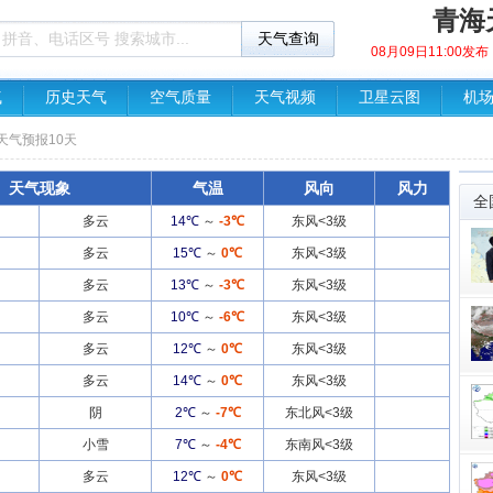
青海
08月09日11:00
气
历史天气
空气质量
天气视频
卫星云图
机
天气预报10天
天气现象
气温
风向
风力
全
多云
14℃
～
-3℃
东风<3级
多云
15℃
～
0℃
东风<3级
多云
13℃
～
-3℃
东风<3级
多云
10℃
～
-6℃
东风<3级
多云
12℃
～
0℃
东风<3级
多云
14℃
～
0℃
东风<3级
阴
2℃
～
-7℃
东北风<3级
小雪
7℃
～
-4℃
东南风<3级
多云
12℃
～
0℃
东风<3级