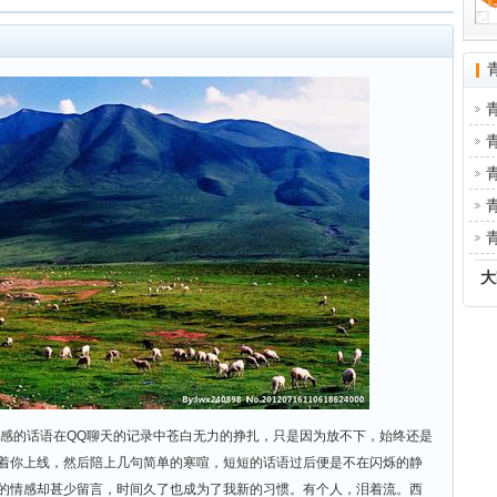
大
情感的话语在QQ聊天的记录中苍白无力的挣扎，只是因为放不下，始终还是
着你上线，然后陪上几句简单的寒喧，短短的话语过后便是不在闪烁的静
的情感却甚少留言，时间久了也成为了我新的习惯。有个人，泪着流。西