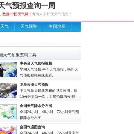
天气预报查询一周
发布，数据:中国天气网；
青海未来10天天气信息！
场天气
天气预警
中国地图
国天气预报查询工具
中央台天气预报视频
早间天气预报,午间天气预报，晚间天
气预报视频在线观看。
卫星云图天气预报
中央气象局最新发布的卫星云图，每
15分钟更新一次，卫星拍摄的云图!
全国天气降水分布图
全国24小时、48小时、72小时天气预
报降水分布图
全国气温图查询
全国24小时、48小时、72小时最高气