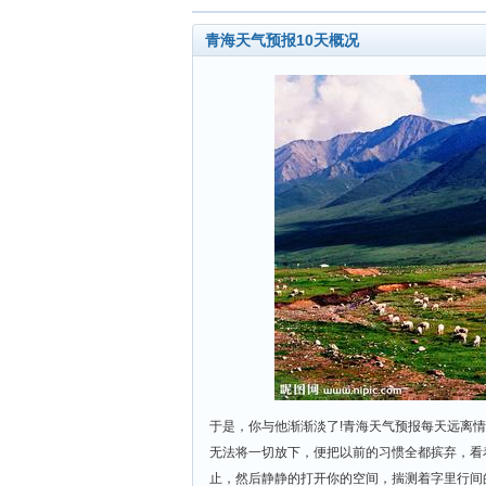
青海天气预报10天概况
于是，你与他渐渐淡了!青海天气预报每天远离
无法将一切放下，便把以前的习惯全都摈弃，看
止，然后静静的打开你的空间，揣测着字里行间