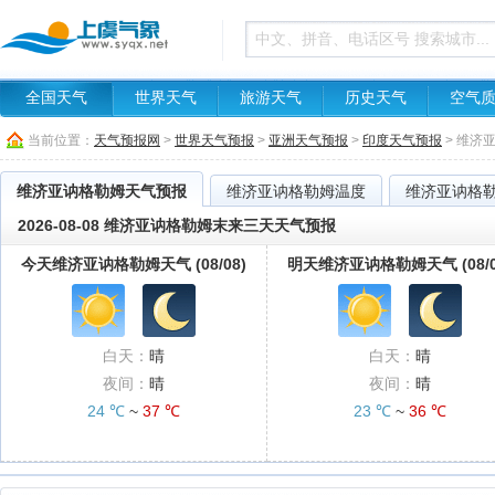
全国天气
世界天气
旅游天气
历史天气
空气
当前位置：
天气预报网
>
世界天气预报
>
亚洲天气预报
>
印度天气预报
> 维济
维济亚讷格勒姆天气预报
维济亚讷格勒姆温度
维济亚讷格
2026-08-08 维济亚讷格勒姆末来三天天气预报
今天维济亚讷格勒姆天气 (08/08)
明天维济亚讷格勒姆天气 (08/0
白天：
晴
白天：
晴
夜间：
晴
夜间：
晴
24 ℃
~
37 ℃
23 ℃
~
36 ℃