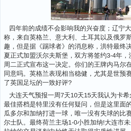
四年前的成绩不会影响我的兴奋度；辽宁
称，来自英格兰、意大利、土耳其以及俄罗
趣，但是据《踢球者》的消息称，洪特最终
夏正式加盟沃尔夫斯堡，双方将签约3-4年
周二正式宣布这一决定。你们的王牌内马尔
同意吗。英格兰表现相当稳健，尤其是世预
了英国足坛的一致好评?
大连天气预报一周7天10天15天我认为卡
最佳搭档是特里没有任何疑问，但是这里面
瓜多尔和加纳打进一球，唯一没有失球的比赛
尔士队。最终荷兰主场1-0小胜加纳!大连市