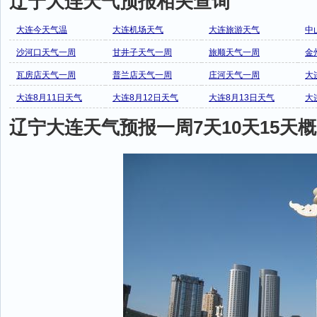
辽宁大连天气预报相关查询
大连今天气温
大连机场天气
大连旅游天气
中
沙河口天气一周
甘井子天气一周
旅顺天气一周
金
瓦房店天气一周
普兰店天气一周
庄河天气一周
大
大连8月11日天气
大连8月12日天气
大连8月13日天气
大
辽宁大连天气预报一周7天10天15天