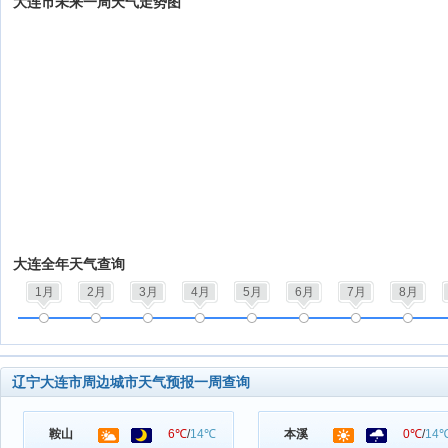
大连市未来一周天气走势图
大连全年天气查询
1月
2月
3月
4月
5月
6月
7月
8月
辽宁大连市周边城市天气预报一周查询
鞍山
6℃
/
14℃
本溪
0℃
/
14