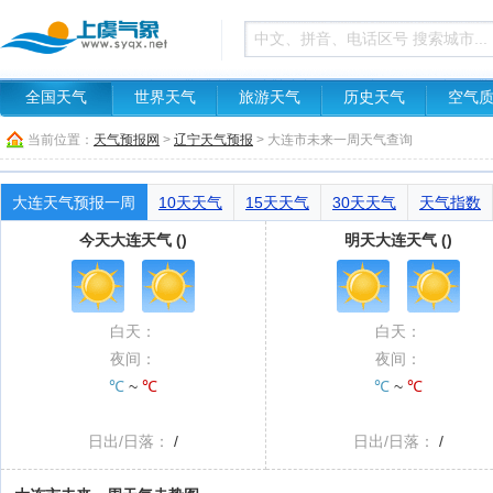
全国天气
世界天气
旅游天气
历史天气
空气
当前位置：
天气预报网
>
辽宁天气预报
> 大连市未来一周天气查询
大连天气预报一周
10天天气
15天天气
30天天气
天气指数
今天大连天气 ()
明天大连天气 ()
白天：
白天：
夜间：
夜间：
℃
~
℃
℃
~
℃
日出/日落：
/
日出/日落：
/