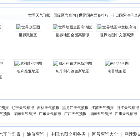
世界天气预报
|
国际区号查询
|
世界国家面积排行
|
今日国际油价查
世界政区图
世界地图全图高清版
世界地图中文版高清
玻利维亚地图
匈牙利布达佩斯地图
南非地形图
图
气预报
辽宁天气预报
吉林天气预报
黑龙江天气预报
江苏天气预报
浙江天气预报
气预报
湖南天气预报
广东天气预报
广西天气预报
海南天气预报
四川天气预报
汽车时刻表
|
油价查询
|
中国地图全图各省
|
区号查询大全
|
网速测