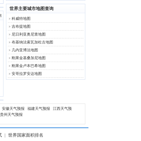
世界主要城市地图查询
询
科威特地图
吉布提地图
尼日利亚奥尼查地图
布基纳法索瓦加杜古地图
几内亚博法地图
刚果金基桑加尼地图
刚果金卢本巴希地图
安哥拉罗安达地图
安徽天气预报
福建天气预报
江西天气预
贵州天气预报
试
|
世界国家面积排名