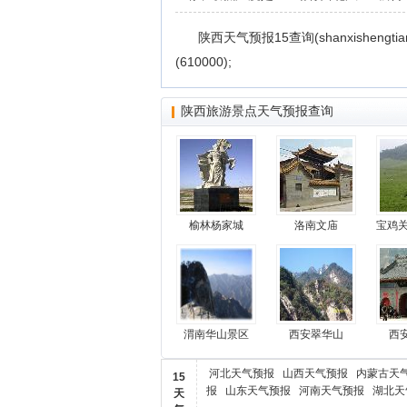
陕西天气预报15查询(shanxishengt
(610000);
陕西旅游景点天气预报查询
榆林杨家城
洛南文庙
宝鸡关
渭南华山景区
西安翠华山
西
河北天气预报
山西天气预报
内蒙古天
15
报
山东天气预报
河南天气预报
湖北天
天