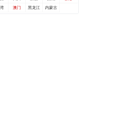
湾
澳门
黑龙江
内蒙古