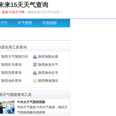
末来15天天气查询
发布，数据:中国天气网；
陕西未来15天天气信息！
场天气
天气预警
中国地图
陕西实用工具查询
陕西天气预报15天
陕西地图全图
陕西区号查询
陕西旅游天气
陕西违章查询
陕西身份证号
陕西油价查询
陕西网速测试
国天气预报查询工具
中央台天气预报视频
早间天气预报,午间天气预报，晚间天
气预报视频在线观看。