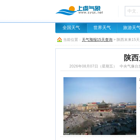
全国天气
世界天气
旅游天
当前位置：
天气预报15天查询
> 陕西末来15
陕西
2026年08月07日（星期五） 中央气像台发布 陕西天