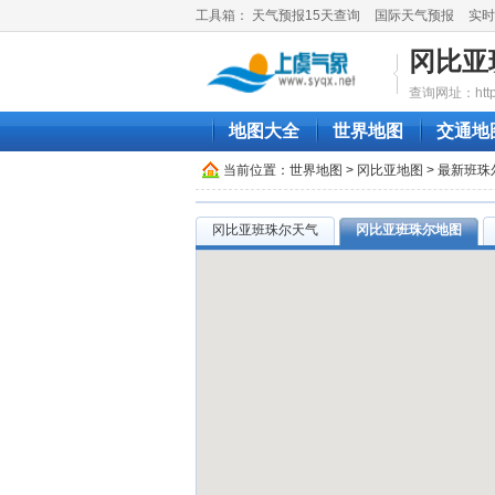
工具箱：
天气预报15天查询
国际天气预报
实时
冈比亚
查询网址：http://
地图大全
世界地图
交通地
当前位置：
世界地图
>
冈比亚地图
> 最新班
冈比亚班珠尔天气
冈比亚班珠尔地图