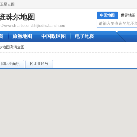
卫星云图
班珠尔地图
中国地图
世界地图
www.sh-arts.com/shijieditu/banzhuer/
图
旅游地图
中国政区图
电子地图
珠尔地图高清全图
冈比亚面积
冈比亚区号