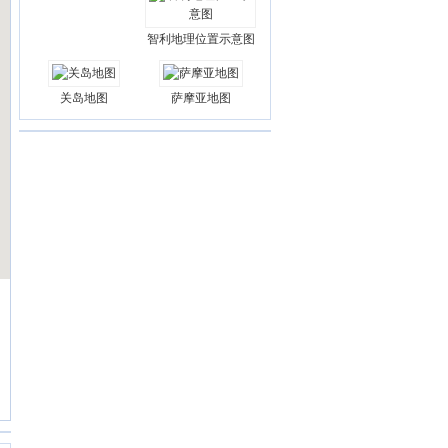
智利地理位置示意图
关岛地图
萨摩亚地图