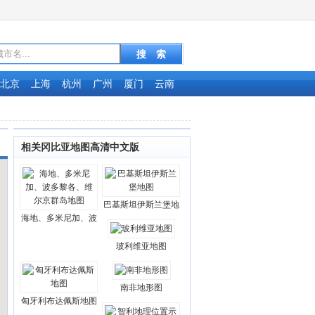
北京
上海
杭州
广州
厦门
云南
相关冈比亚地图高清中文版
巴基斯坦伊斯兰堡地
海地、多米尼加、波
玻利维亚地图
南非地形图
匈牙利布达佩斯地图