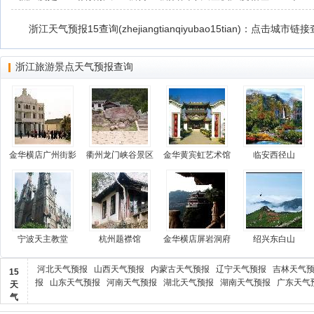
浙江天气预报15查询(zhejiangtianqiyubao15tian)：点击城市
浙江旅游景点天气预报查询
金华横店广州街影
衢州龙门峡谷景区
金华黄宾虹艺术馆
临安西径山
宁波天主教堂
杭州题襟馆
金华横店屏岩洞府
绍兴东白山
河北天气预报
山西天气预报
内蒙古天气预报
辽宁天气预报
吉林天气
15
报
山东天气预报
河南天气预报
湖北天气预报
湖南天气预报
广东天气
天
气